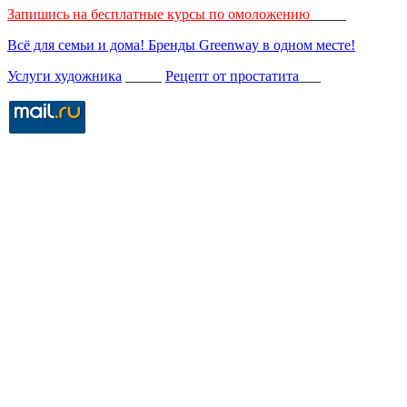
Запишись на бесплатные курсы по омоложению
_____
Всё для семьи и дома! Бренды Greenway в одном месте!
Услуги художника
_____
Рецепт от простатита
___