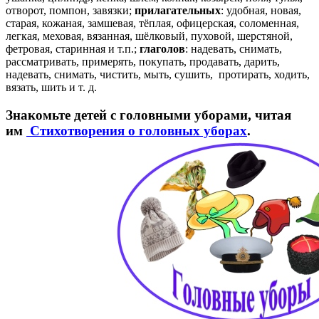
отворот, помпон, завязки;
прилагательных
: удобная, новая,
старая, кожаная, замшевая, тёплая, офицерская, соломенная,
легкая, меховая, вязанная, шёлковый, пуховой, шерстяной,
фетровая, старинная и т.п.;
глаголов
: надевать, снимать,
рассматривать, примерять, покупать, продавать, дарить,
надевать, снимать, чистить, мыть, сушить, протирать, ходить,
вязать, шить и т. д.
Знакомьте детей с головными уборами, читая
им
Стихотворения о головных уборах
.