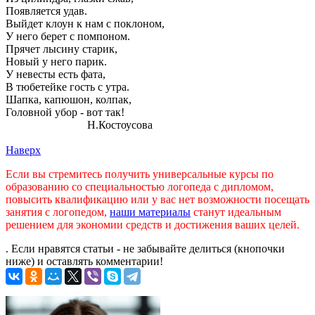
Появляется удав.
Выйдет клоун к нам с поклоном,
У него берет с помпоном.
Прячет лысину старик,
Новый у него парик.
У невесты есть фата,
В тюбетейке гость с утра.
Шапка, капюшон, колпак,
Головной убор - вот так!
Н.Костоусова
Наверх
Если вы стремитесь получить универсальные курсы по
образованию со специальностью логопеда с дипломом,
повысить квалификацию или у вас нет возможности посещать
занятия с логопедом,
наши материалы
станут идеальным
решением для экономии средств и достижения ваших целей.
. Если нравятся статьи - не забывайте делиться (кнопочки
ниже) и оставлять комментарии!