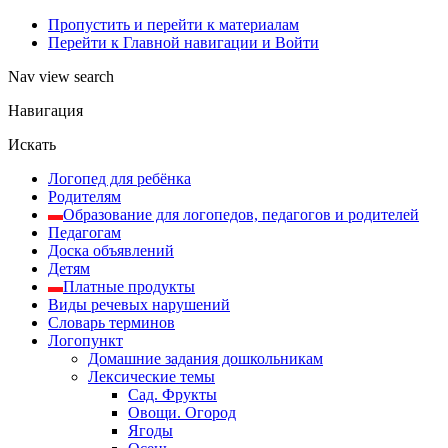
Пропустить и перейти к материалам
Перейти к Главной навигации и Войти
Nav view search
Навигация
Искать
Логопед для ребёнка
Родителям
Образование для логопедов, педагогов и родителей
Педагогам
Доска объявлений
Детям
Платные продукты
Виды речевых нарушений
Словарь терминов
Логопункт
Домашние задания дошкольникам
Лексические темы
Сад. Фрукты
Овощи. Огород
Ягоды