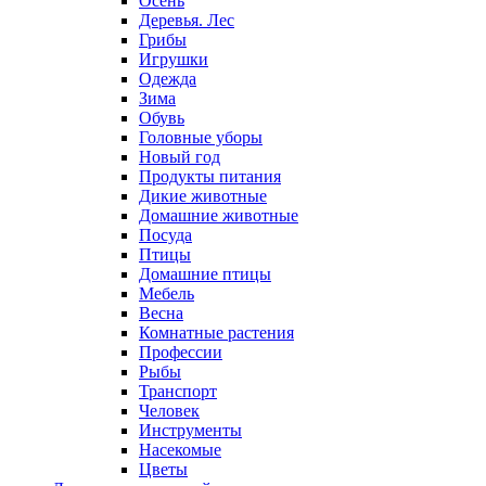
Осень
Деревья. Лес
Грибы
Игрушки
Одежда
Зима
Обувь
Головные уборы
Новый год
Продукты питания
Дикие животные
Домашние животные
Посуда
Птицы
Домашние птицы
Мебель
Весна
Комнатные растения
Профессии
Рыбы
Транспорт
Человек
Инструменты
Насекомые
Цветы