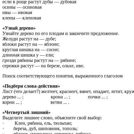
если в роще растут дубы — дубовая
осины — осиновая
ивы — ивовая
клены — кленовая
«Узнай дерево»
Узнайте дерево по его плодам и закончите пред­ложение.
Желуди растут на — дубе;
яблоки растут на — яблоне;
круглая шишка на — сосне;
длинная шишка у — ели;
грозди рябины растут на — рябине;
сережки растут — на березе, ольхе, иве.
Поиск соответствующего понятия, выраженного глаголом
«Подбери слова-действия»
Лист (что делает?) желтеет, краснеет, вянет, опадает, летит, кру­жи
дерево ... ; крона ... ; почки ... ;
корни ... ; ветви ... .
«Четвертый лишний»
Выделите лишнее слово, объясните свой выбор:
· Клен, рябина, ель, тюльпан;
· береза, дуб, шиповник, тополь;
· яблоня, смородина, черемуха, рябина;