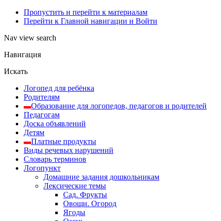
Пропустить и перейти к материалам
Перейти к Главной навигации и Войти
Nav view search
Навигация
Искать
Логопед для ребёнка
Родителям
Образование для логопедов, педагогов и родителей
Педагогам
Доска объявлений
Детям
Платные продукты
Виды речевых нарушений
Словарь терминов
Логопункт
Домашние задания дошкольникам
Лексические темы
Сад. Фрукты
Овощи. Огород
Ягоды