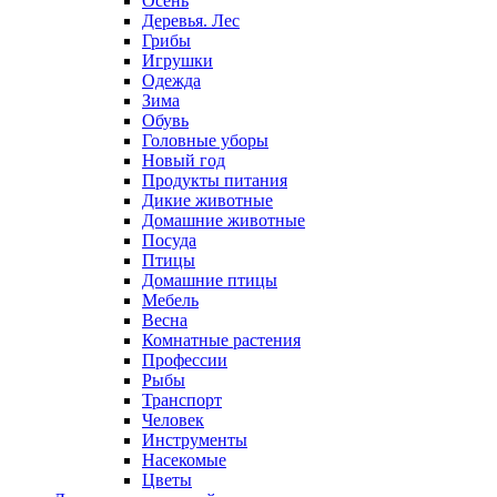
Осень
Деревья. Лес
Грибы
Игрушки
Одежда
Зима
Обувь
Головные уборы
Новый год
Продукты питания
Дикие животные
Домашние животные
Посуда
Птицы
Домашние птицы
Мебель
Весна
Комнатные растения
Профессии
Рыбы
Транспорт
Человек
Инструменты
Насекомые
Цветы