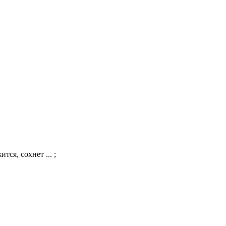
тся, сохнет ... ;