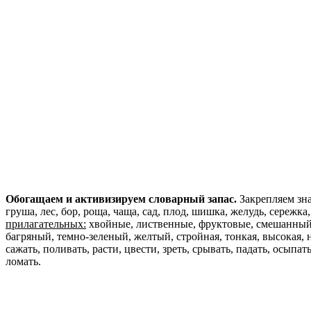
Обогащаем и активизируем словарный запас.
Закрепляем зн
груша, лес, бор, роща, чаща, сад, плод, шишка, желудь, сережка,
прилагательных:
хвойные, лиственные, фруктовые, смешанный, 
багряный, темно-зеленый, желтый, стройная, тонкая, высокая, 
сажать, поливать, расти, цвести, зреть, срывать, падать, осыпать
ломать.