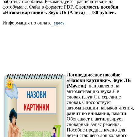
работы с пособием. Рекомендуется распечатывать на
фотобумаге. Файл в формате PDF.
Стоимость пособия
«Назови картинки». Звук ЛЬ (Алиса) – 180 рублей.
Информация по оплате
здесь.
Логопедическое пособие
«Назови картинки». Звук ЛЬ
(Маугли)
направлено на
автоматизацию звука Л в
словах (звук Л в середине
слова). Способствует
автоматизации навыков чтения,
развитию внимания, памяти.
Обогащает и активизирует
словарный запас ребенка.
Пособие предназначено для
детей старшего дошкольного