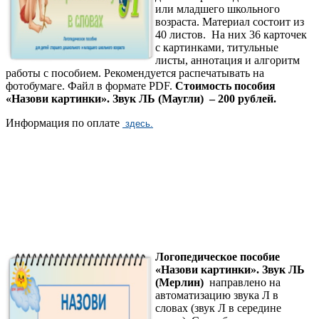
или младшего школьного
возраста. Материал состоит из
40 листов. На них 36 карточек
с картинками, титульные
листы, аннотация и алгоритм
работы с пособием. Рекомендуется распечатывать на
фотобумаге. Файл в формате PDF.
Стоимость пособия
«Назови картинки». Звук ЛЬ (Маугли) – 200 рублей.
Информация по оплате
здесь.
Логопедическое пособие
«Назови картинки». Звук ЛЬ
(Мерлин)
направлено на
автоматизацию звука Л в
словах (звук Л в середине