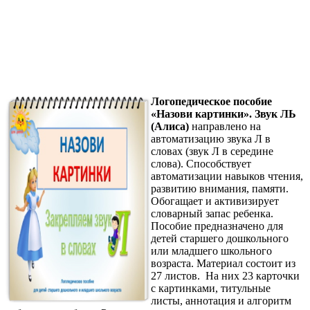
Логопедическое пособие
«Назови картинки». Звук ЛЬ
(Алиса)
направлено на
автоматизацию звука Л в
словах (звук Л в середине
слова). Способствует
автоматизации навыков чтения,
развитию внимания, памяти.
Обогащает и активизирует
словарный запас ребенка.
Пособие предназначено для
детей старшего дошкольного
или младшего школьного
возраста. Материал состоит из
27 листов. На них 23 карточки
с картинками, титульные
листы, аннотация и алгоритм