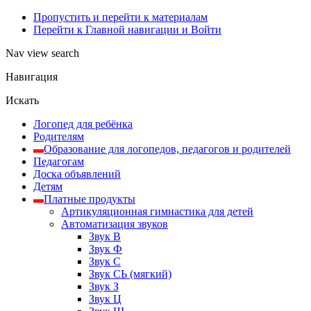
Пропустить и перейти к материалам
Перейти к Главной навигации и Войти
Nav view search
Навигация
Искать
Логопед для ребёнка
Родителям
Образование для логопедов, педагогов и родителей
Педагогам
Доска объявлений
Детям
Платные продукты
Артикуляционная гимнастика для детей
Автоматизация звуков
Звук В
Звук Ф
Звук С
Звук СЬ (мягкий)
Звук З
Звук Ц