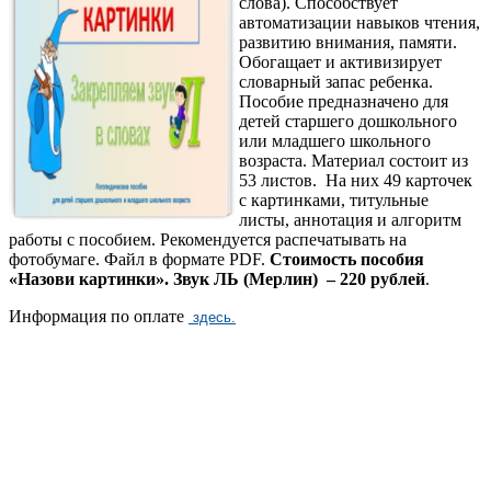
слова). Способствует
автоматизации навыков чтения,
развитию внимания, памяти.
Обогащает и активизирует
словарный запас ребенка.
Пособие предназначено для
детей старшего дошкольного
или младшего школьного
возраста. Материал состоит из
53 листов. На них 49 карточек
с картинками, титульные
листы, аннотация и алгоритм
работы с пособием. Рекомендуется распечатывать на
фотобумаге. Файл в формате PDF.
Стоимость пособия
«Назови картинки». Звук ЛЬ (Мерлин) – 220 рублей
.
Информация по оплате
здесь.