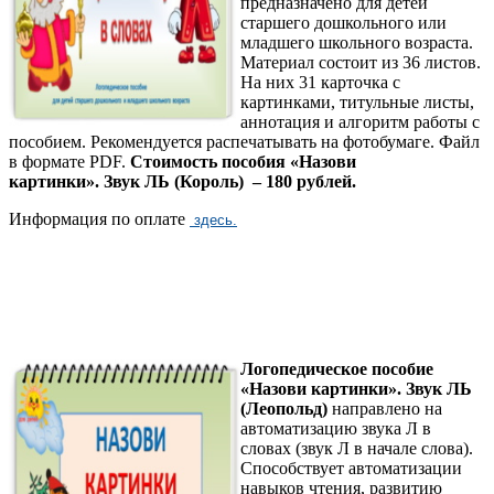
предназначено для детей
старшего дошкольного или
младшего школьного возраста.
Материал состоит из 36 листов.
На них 31 карточка с
картинками, титульные листы,
аннотация и алгоритм работы с
пособием. Рекомендуется распечатывать на фотобумаге. Файл
в формате PDF.
Стоимость пособия «Назови
картинки».
Звук ЛЬ (Король) – 180 рублей.
Информация по оплате
здесь.
Логопедическое пособие
«Назови картинки». Звук ЛЬ
(Леопольд)
направлено на
автоматизацию звука Л в
словах (звук Л в начале слова).
Способствует автоматизации
навыков чтения, развитию