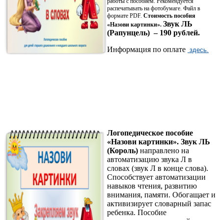
работы с пособием. Рекомендуется
распечатывать на фотобумаге. Файл в
формате PDF.
Стоимость пособия
Звук ЛЬ
«Назови картинки».
(Рапунцель) – 190 рублей.
Информация по оплате
здесь.
Логопедическое пособие
«Назови картинки». Звук ЛЬ
(Король)
направлено на
автоматизацию звука Л в
словах (звук Л в конце слова).
Способствует автоматизации
навыков чтения, развитию
внимания, памяти. Обогащает и
активизирует словарный запас
ребенка. Пособие