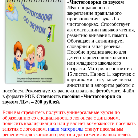
«Чистоговорки со звуком
ЛЬ»
направлено на
закрепление правильного
произношения звука Л в
чистоговорках. Способствует
автоматизации навыков чтения,
развитию внимания, памяти.
Обогащает и активизирует
словарный запас ребенка.
Пособие предназначено для
детей старшего дошкольного
или младшего школьного
возраста. Материал состоит из
15 листов. На них 11 карточек с
картинками, титульные листы,
аннотация и алгоритм работы с
пособием. Рекомендуется распечатывать на фотобумаге. Файл
в формате PDF.
Стоимость пособия «Чистоговорки со
звуком ЛЬ». – 200 рублей.
Если вы стремитесь получить универсальные курсы по
образованию со специальностью логопеда с дипломом,
повысить квалификацию или у вас нет возможности посещать
занятия с логопедом,
наши материалы
станут идеальным
решением для экономии средств и достижения ваших целей.