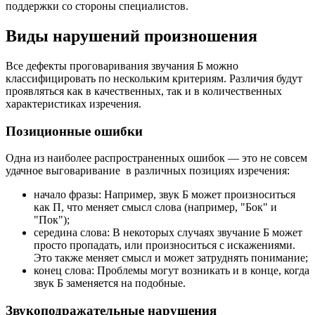
поддержки со стороны специалистов.
Виды нарушений произношения
Все дефекты проговаривания звучания Б можно
классифицировать по нескольким критериям. Различия будут
проявляться как в качественных, так и в количественных
характеристиках изречения.
Позиционные ошибки
Одна из наиболее распространенных ошибок — это не совсем
удачное выговаривание в различных позициях изречения:
начало фразы: Например, звук Б может произноситься
как П, что меняет смысл слова (например, "Бок" и
"Пок");
середина слова: В некоторых случаях звучание Б может
просто пропадать, или произноситься с искажениями.
Это также меняет смысл и может затруднять понимание;
конец слова: Проблемы могут возникать и в конце, когда
звук Б заменяется на подобные.
Звукоподражательные нарушения