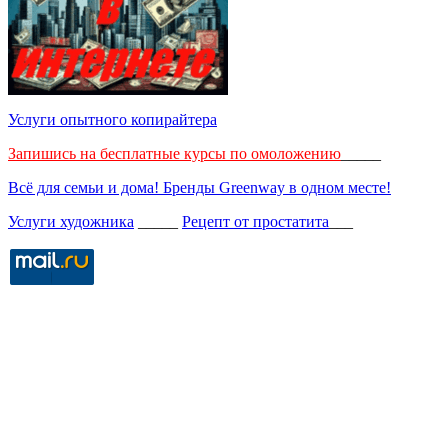
Услуги опытного копирайтера
Запишись на бесплатные курсы по омоложению
_____
Всё для семьи и дома! Бренды Greenway в одном месте!
Услуги художника
_____
Рецепт от простатита
___