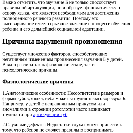
Важно отметить, что звучание Б не только способствует
правильной артикуляции, но и образует фонематическую
основу языка, что является необходимым для достижения
полноценного речевого развития. Поэтому это
выговаривание имеет серьезное значение в процессе обучения
ребенка и его дальнейшей социальной адаптации.
Причины нарушений произношения
Существует множество факторов, способствующих
негативным изменениям произнесения звучания Б у детей.
Важно различать как физиологические, так и
психологические причины.
Физиологические причины
1.Анатомические особенности: Несоответствие размеров и
формы зубов, языка, неба может затруднять выговор звука Б.
Например, у детей с неправильным прикусом или
аномалиями в строении ротоглотки часто возникают
трудности при
артикуляции губ
.
2.Слуховые дефекты: Недостатки слуха смогут привести к
тому, что ребенок не сможет правильно воспринимать