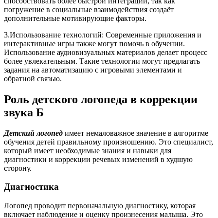
способствовать более быстрой интеграции, так как
погружение в социальные взаимодействия создаёт
дополнительные мотивирующие факторы.
3.Использование технологий: Современные приложения и
интерактивные игры также могут помочь в обучении.
Использование аудиовизуальных материалов делает процесс
более увлекательным. Такие технологии могут предлагать
задания на автоматизацию с игровыми элементами и
обратной связью.
Роль детского логопеда в коррекции
звука Б
Детский логопед
имеет немаловажное значение в алгоритме
обучения детей правильному произношению. Это специалист,
который имеет необходимые знания и навыки для
диагностики и коррекции речевых изменений в худшую
сторону.
Диагностика
Логопед проводит первоначальную диагностику, которая
включает наблюдение и оценку произнесения малыша. Это