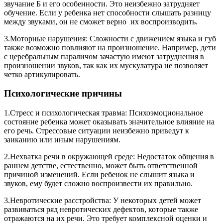
звучание Б и его особенности. Это неизбежно затрудняет
обучение. Если у ребенка нет способности слышать разницу
между звуками, он не сможет верно их воспроизводить.
3.Моторные нарушения: Сложности с движением языка и губ
также возможно повлияют на произношение. Например, дети
с церебральным параличом зачастую имеют затруднения в
произношении звуков, так как их мускулатура не позволяет
четко артикулировать.
Психологические причины
1.Стресс и психологическая травма: Психоэмоциональное
состояние ребенка может оказывать значительное влияние на
его речь. Стрессовые ситуации неизбежно приведут к
заиканию или иным нарушениям.
2.Нехватка речи в окружающей среде: Недостаток общения в
раннем детстве, естественно, может быть ответственной
причиной изменений. Если ребенок не слышит языка и
звуков, ему будет сложно воспроизвести их правильно.
3.Невротические расстройства: У некоторых детей может
развиваться ряд невротических дефектов, которые также
отражаются на их речи. Это требует комплексной оценки и