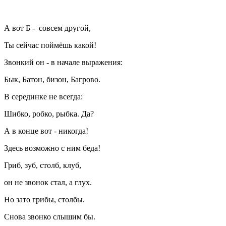
А вот Б - совсем другой,
Ты сейчас поймёшь какой!
Звонкий он - в начале выражения:
Бык, Батон, бизон, Багрово.
В серединке не всегда:
Шибко, робко, рыбка. Да?
А в конце вот - никогда!
Здесь возможно с ним беда!
Гриб, зуб, столб, клуб,
он не звонок стал, а глух.
Но зато грибы, столбы.
Снова звонко слышим бы.