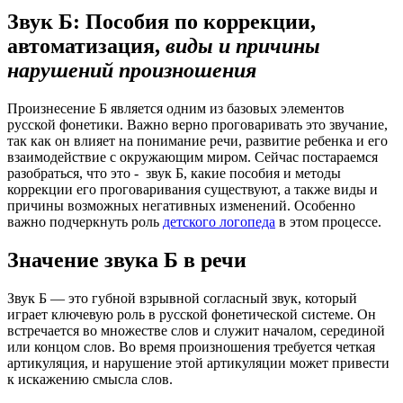
Звук Б: Пособия по коррекции,
автоматизация,
виды и причины
нарушений произношения
Произнесение Б является одним из базовых элементов
русской фонетики. Важно верно проговаривать это звучание,
так как он влияет на понимание речи, развитие ребенка и его
взаимодействие с окружающим миром. Сейчас постараемся
разобраться, что это - звук Б, какие пособия и методы
коррекции его проговаривания существуют, а также виды и
причины возможных негативных изменений. Особенно
важно подчеркнуть роль
детского логопеда
в этом процессе.
Значение звука Б в речи
Звук Б — это губной взрывной согласный звук, который
играет ключевую роль в русской фонетической системе. Он
встречается во множестве слов и служит началом, серединой
или концом слов. Во время произношения требуется четкая
артикуляция, и нарушение этой артикуляции может привести
к искажению смысла слов.