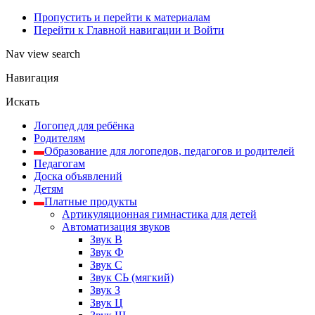
Пропустить и перейти к материалам
Перейти к Главной навигации и Войти
Nav view search
Навигация
Искать
Логопед для ребёнка
Родителям
Образование для логопедов, педагогов и родителей
Педагогам
Доска объявлений
Детям
Платные продукты
Артикуляционная гимнастика для детей
Автоматизация звуков
Звук В
Звук Ф
Звук С
Звук СЬ (мягкий)
Звук З
Звук Ц