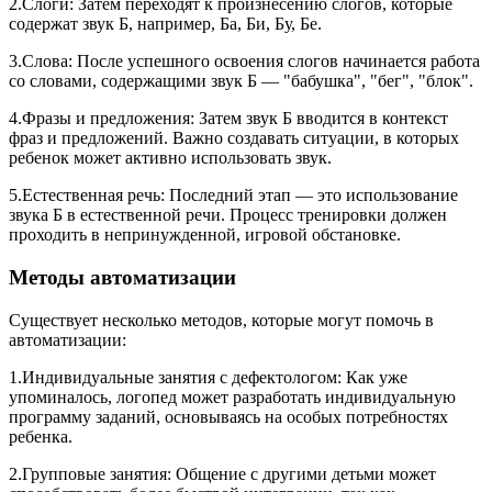
2.Слоги: Затем переходят к произнесению слогов, которые
содержат звук Б, например, Ба, Би, Бу, Бе.
3.Слова: После успешного освоения слогов начинается работа
со словами, содержащими звук Б — "бабушка", "бег", "блок".
4.Фразы и предложения: Затем звук Б вводится в контекст
фраз и предложений. Важно создавать ситуации, в которых
ребенок может активно использовать звук.
5.Естественная речь: Последний этап — это использование
звука Б в естественной речи. Процесс тренировки должен
проходить в непринужденной, игровой обстановке.
Методы автоматизации
Существует несколько методов, которые могут помочь в
автоматизации:
1.Индивидуальные занятия с дефектологом: Как уже
упоминалось, логопед может разработать индивидуальную
программу заданий, основываясь на особых потребностях
ребенка.
2.Групповые занятия: Общение с другими детьми может