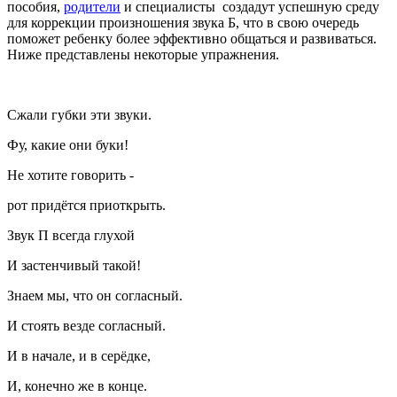
пособия,
родители
и специалисты создадут успешную среду
для коррекции произношения звука Б, что в свою очередь
поможет ребенку более эффективно общаться и развиваться.
Ниже представлены некоторые упражнения.
Сжали губки эти звуки.
Фу, какие они буки!
Не хотите говорить -
рот придётся приоткрыть.
Звук П всегда глухой
И застенчивый такой!
Знаем мы, что он согласный.
И стоять везде согласный.
И в начале, и в серёдке,
И, конечно же в конце.