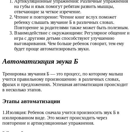
Артикуляционные упражнения: Различные упражнения
на губы и язык помогут ребятам развить мышцы,
отвечающие за четкое изречение.
Чтение и повторение: Чтение книг вслух поможет
ребенку слышать звучание Б в различных словах.
Повторение за родителями также может быть полезным.
Взаимодействие с окружающими: Регулярное общение и
игра с другими детьми способствуют улучшению
выговаривания. Чем больше ребенок говорит, тем ему
будет проще автоматизировать звуки.
Автоматизация звука Б
Тренировка звучания Б — это процесс, по которому малыш
учится правильному произношению в различных словах,
фразах и предложениях. Успешная автоматизация происходит
в несколько этапов.
Этапы автоматизации
1.Изоляция: Ребенок сначала учится произносить звук Б в
изолированном виде. Это может происходить через
повторение и артикуляционные упражнения.