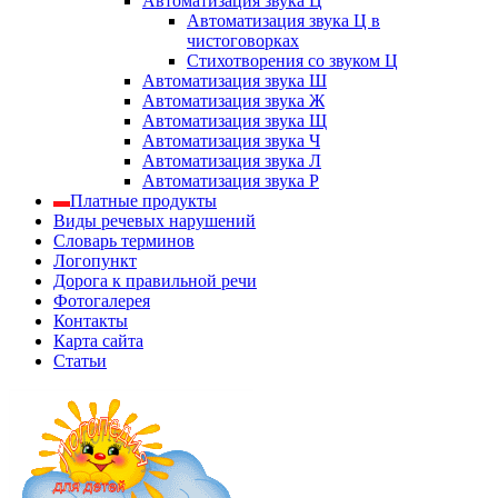
Автоматизация звука Ц
Автоматизация звука Ц в
чистоговорках
Стихотворения со звуком Ц
Автоматизация звука Ш
Автоматизация звука Ж
Автоматизация звука Щ
Автоматизация звука Ч
Автоматизация звука Л
Автоматизация звука Р
Платные продукты
Виды речевых нарушений
Словарь терминов
Логопункт
Дорога к правильной речи
Фотогалерея
Контакты
Карта сайта
Статьи