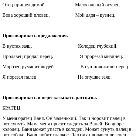
Отец пришел домой. Малосольный огурец.
Вова хороший пловец. Мой дядя – кузнец.
Проговаривать предложения.
В кустах заяц. Колодец глубокий.
Продавец продал перец. Я прорезал мизинец.
Морозец румянит людей. В суп положили перец.
Я порезал палец. На опушке заяц.
Проговаривать и пересказывать рассказы.
БРАТЕЦ
У меня братец Ваня. Он маленький. Так и норовит палец в
рот сунуть. Мама меня просит следить за Ваней. Во дворе
колодец. Ваня может упасть в колодец. Может сунуть палец в
рот собаке. Ваня любит сладкое. Дал ему продавец леденец.