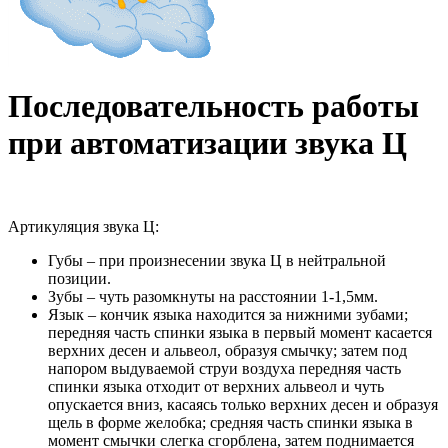
Последовательность работы
при автоматизации звука Ц
Артикуляция звука Ц:
Губы – при произнесении звука Ц в нейтральной
позиции.
Зубы – чуть разомкнуты на расстоянии 1-1,5мм.
Язык – кончик языка находится за нижними зубами;
передняя часть спинки языка в первый момент касается
верхних десен и альвеол, образуя смычку; затем под
напором выдуваемой струи воздуха передняя часть
спинки языка отходит от верхних альвеол и чуть
опускается вниз, касаясь только верхних десен и образуя
щель в форме желобка; средняя часть спинки языка в
момент смычки слегка сгорблена, затем поднимается