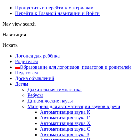
Пропустить и перейти к материалам
Перейти к Главной навигации и Войти
Nav view search
Навигация
Искать
Логопед для ребёнка
Родителям
Образование для логопедов, педагогов и родителей
Педагогам
Доска объявлений
Детям
Дыхательная гимнастика
Ребусы
Динамические паузы
Материал для автоматизации звуков в речи
Автоматизация звука К
Автоматизация звука Г
Автоматизация звука Х
Автоматизация звука С
Автоматизация звука З